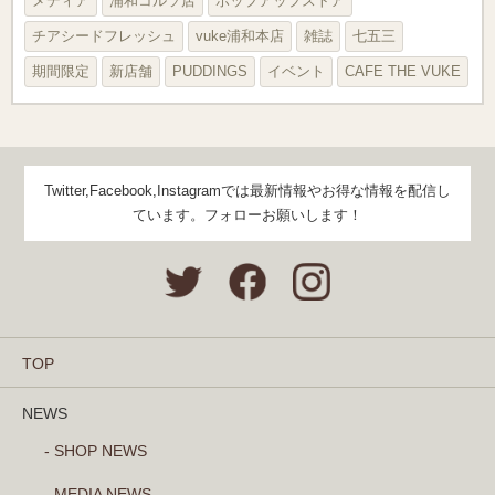
メディア
浦和コルソ店
ポップアップストア
チアシードフレッシュ
vuke浦和本店
雑誌
七五三
期間限定
新店舗
PUDDINGS
イベント
CAFE THE VUKE
Twitter,Facebook,Instagramでは最新情報やお得な情報を配信し
ています。フォローお願いします！
TOP
NEWS
- SHOP NEWS
- MEDIA NEWS