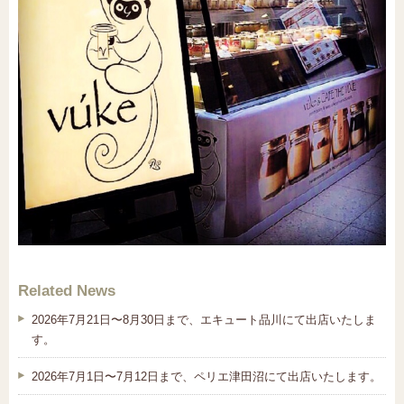
Related News
2026年7月21日〜8月30日まで、エキュート品川にて出店いたしま
す。
2026年7月1日〜7月12日まで、ペリエ津田沼にて出店いたします。