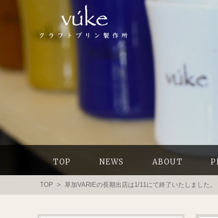
TOP
NEWS
ABOUT
P
TOP
> 草加VARIEの長期出店は1/11にて終了いたしました。