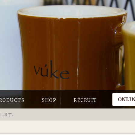
ONLI
RODUCTS
SHOP
RECRUIT
たします。