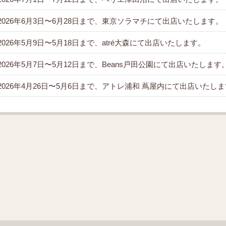
2026年6月3日〜6月28日まで、東京ソラマチにて出店いたします。
2026年5月9日〜5月18日まで、atré大森にて出店いたします。
2026年5月7日〜5月12日まで、Beans戸田公園にて出店いたします
2026年4月26日〜5月6日まで、アトレ浦和 蔦屋内にて出店いたし