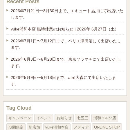
Recent Posts
2026年7月21日〜8月30日まで、エキュート品川にて出店いた
します。
vúke浦和本店 臨時休業のお知らせ | 2026年 6月27日（土）
2026年7月1日〜7月12日まで、ペリエ津田沼にて出店いたし
ます。
2026年6月3日〜6月28日まで、東京ソラマチにて出店いたし
ます。
2026年5月9日〜5月18日まで、atré大森にて出店いたしま
す。
Tag Cloud
キャンペーン
イベント
お知らせ
七五三
浦和コルソ店
期間限定
新店舗
vuke浦和本店
メディア
ONLINE SHOP