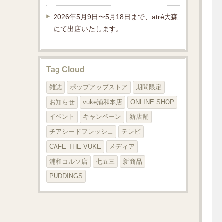
2026年5月9日〜5月18日まで、atré大森
にて出店いたします。
Tag Cloud
雑誌
ポップアップストア
期間限定
お知らせ
vuke浦和本店
ONLINE SHOP
イベント
キャンペーン
新店舗
チアシードフレッシュ
テレビ
CAFE THE VUKE
メディア
浦和コルソ店
七五三
新商品
PUDDINGS