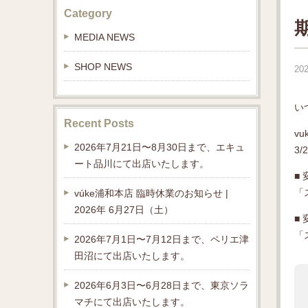
Category
MEDIA NEWS
SHOP NEWS
202
い
Recent Posts
v
2026年7月21日〜8月30日まで、エキュ
3
ート品川にて出店いたします。
■
「
vúke浦和本店 臨時休業のお知らせ |
2026年 6月27日（土）
■
「
2026年7月1日〜7月12日まで、ペリエ津
田沼にて出店いたします。
2026年6月3日〜6月28日まで、東京ソラ
マチにて出店いたします。