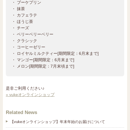
・ ブーケプリン
・ 抹茶
・ カフェラテ
・ ほうじ茶
・ チーズ
・ ベリーベリーベリー
・ クラシック
・ コーヒーゼリー
・ ロイヤルミルクティー[期間限定：6月末まで]
・ マンゴー[期間限定：6月末まで]
・ メロン[期間限定：7月末頃まで]
是非ご利用ください♪
» vukeオンラインショップ
Related News
【vukeオンラインショップ】年末年始のお届けについて