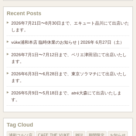
Recent Posts
2026年7月21日〜8月30日まで、エキュート品川にて出店いた
します。
vúke浦和本店 臨時休業のお知らせ | 2026年 6月27日（土）
2026年7月1日〜7月12日まで、ペリエ津田沼にて出店いたし
ます。
2026年6月3日〜6月28日まで、東京ソラマチにて出店いたし
ます。
2026年5月9日〜5月18日まで、atré大森にて出店いたしま
す。
Tag Cloud
浦和コルソ店
CAFE THE VUKE
雑誌
期間限定
お知らせ