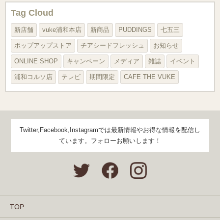
Tag Cloud
新店舗
vuke浦和本店
新商品
PUDDINGS
七五三
ポップアップストア
チアシードフレッシュ
お知らせ
ONLINE SHOP
キャンペーン
メディア
雑誌
イベント
浦和コルソ店
テレビ
期間限定
CAFE THE VUKE
Twitter,Facebook,Instagramでは最新情報やお得な情報を配信し
ています。フォローお願いします！
TOP