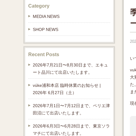
Category
MEDIA NEWS
SHOP NEWS
202
Recent Posts
い
2026年7月21日〜8月30日まで、エキュ
v
ート品川にて出店いたします。
大
た
vúke浦和本店 臨時休業のお知らせ |
ま
2026年 6月27日（土）
現
2026年7月1日〜7月12日まで、ペリエ津
田沼にて出店いたします。
2026年6月3日〜6月28日まで、東京ソラ
マチにて出店いたします。