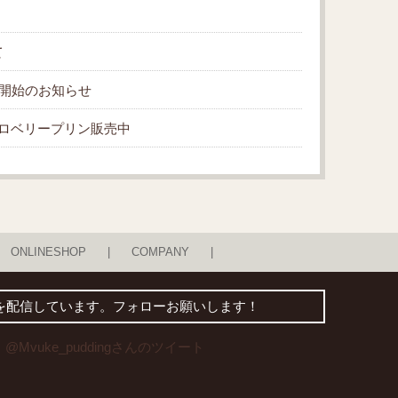
て
販売開始のお知らせ
ロベリープリン販売中
ONLINESHOP
COMPANY
得な情報を配信しています。フォローお願いします！
@Mvuke_puddingさんのツイート