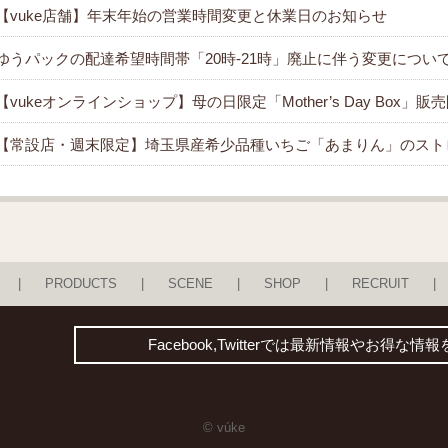
【vuke店舗】年末年始の営業時間変更と休業日のお知らせ
ゆうパックの配達希望時間帯「20時-21時」廃止に伴う変更につい
【vukeオンラインショップ】母の日限定「Mother’s Day Box」
【常設店・週末限定】埼玉県産希少品種いちご「あまりん」のスト
PRODUCTS
SCENE
SHOP
RECRUIT
Facebook,Twitterでは最新情報やお
© vúke