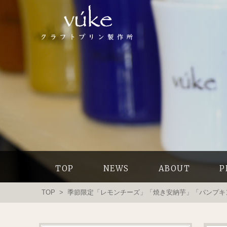
TOP
NEWS
ABOUT
P
TOP
> 季節限定「レモンチーズ」「焼き安納芋」「パンプキ