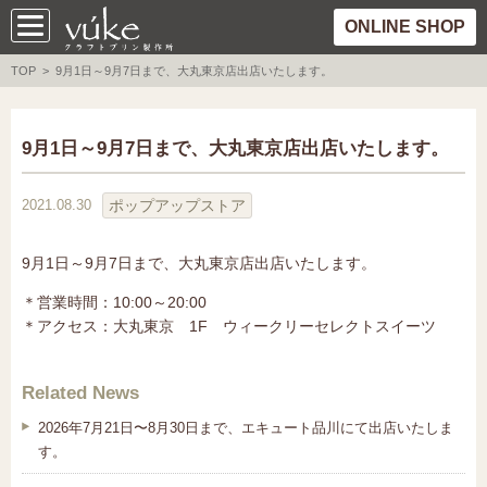
ONLINE SHOP
TOP
> 9月1日～9月7日まで、大丸東京店出店いたします。
9月1日～9月7日まで、大丸東京店出店いたします。
ポップアップストア
2021.08.30
9月1日～9月7日まで、大丸東京店出店いたします。
＊営業時間：10:00～20:00
＊アクセス：大丸東京 1F ウィークリーセレクトスイーツ
Related News
2026年7月21日〜8月30日まで、エキュート品川にて出店いたしま
す。