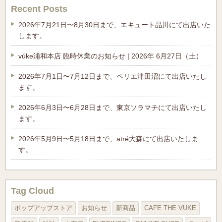
Recent Posts
2026年7月21日〜8月30日まで、エキュート品川にて出店いた
します。
vúke浦和本店 臨時休業のお知らせ | 2026年 6月27日（土）
2026年7月1日〜7月12日まで、ペリエ津田沼にて出店いたし
ます。
2026年6月3日〜6月28日まで、東京ソラマチにて出店いたし
ます。
2026年5月9日〜5月18日まで、atré大森にて出店いたしま
す。
Tag Cloud
ポップアップストア
お知らせ
新商品
CAFE THE VUKE