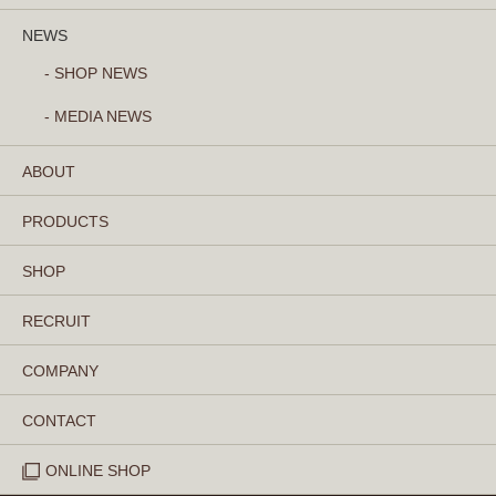
NEWS
- SHOP NEWS
- MEDIA NEWS
ABOUT
PRODUCTS
SHOP
RECRUIT
COMPANY
CONTACT
ONLINE SHOP