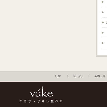
TOP
NEWS
ABOUT