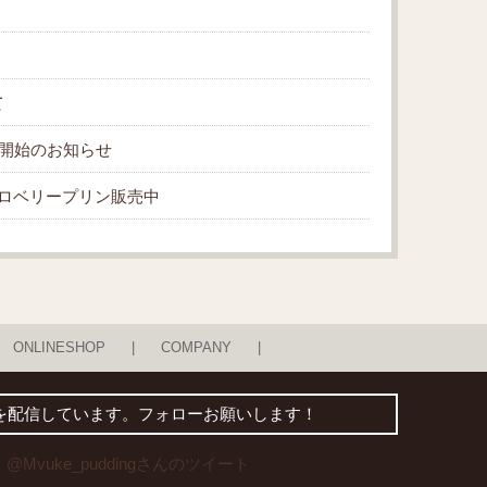
て
販売開始のお知らせ
ロベリープリン販売中
ONLINESHOP
COMPANY
得な情報を配信しています。フォローお願いします！
@Mvuke_puddingさんのツイート