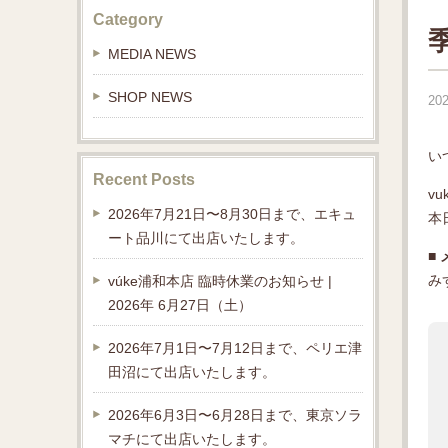
Category
MEDIA NEWS
SHOP NEWS
202
い
Recent Posts
v
2026年7月21日〜8月30日まで、エキュ
本
ート品川にて出店いたします。
■
み
vúke浦和本店 臨時休業のお知らせ |
2026年 6月27日（土）
2026年7月1日〜7月12日まで、ペリエ津
田沼にて出店いたします。
2026年6月3日〜6月28日まで、東京ソラ
マチにて出店いたします。