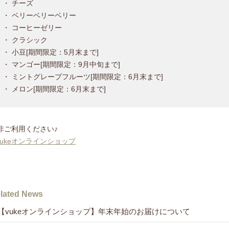
・ チーズ
・ ベリーベリーベリー
・ コーヒーゼリー
・ クラシック
・ 小豆[期間限定：5月末まで]
・ マンゴー[期間限定：9月中旬まで]
・ ミントグレープフルーツ[期間限定：6月末まで]
・ メロン[期間限定：6月末まで]
非ご利用ください♪
 vukeオンラインショップ
lated News
【vukeオンラインショップ】年末年始のお届けについて