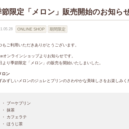
季節限定「メロン」販売開始のお知ら
ONLINE SHOP
期間限定
1.05.28
つもご利用いただきありがとうございます。
ukeオンラインショップよりお知らせです。
日より季節限定「メロン」の販売を開始いたしまいした。
 メロン
ずみずしいメロンのジュレとプリンのさわやかな美味しさをお楽しみく
・ ブーケプリン
・ 抹茶
・ カフェラテ
・ ほうじ茶