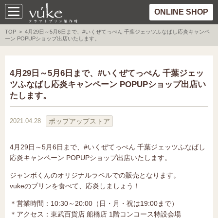
ONLINE SHOP
TOP
> 4月29日～5月6日まで、#いくぜてっぺん 千葉ジェッツふなばし応炎キャンペ
ーン POPUPショップ出店いたします。
4月29日～5月6日まで、#いくぜてっぺん 千葉ジェッ
ツふなばし応炎キャンペーン POPUPショップ出店い
たします。
ポップアップストア
2021.04.28
4月29日～5月6日まで、#いくぜてっぺん 千葉ジェッツふなばし
応炎キャンペーン POPUPショップ出店いたします。
ジャンボくんのオリジナルラベルでの販売となります。
vukeのプリンを食べて、応炎しましょう！
＊営業時間：10:30～20:00（日・月・祝は19:00まで）
＊アクセス：東武百貨店 船橋店 1階コンコース特設会場