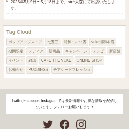
2026年5月9日〜5月18日まで、atré大森にて出店いたしま
す。
Tag Cloud
ポップアップストア
七五三
浦和コルソ店
vuke浦和本店
期間限定
メディア
新商品
キャンペーン
テレビ
新店舗
イベント
雑誌
CAFE THE VUKE
ONLINE SHOP
お知らせ
PUDDINGS
チアシードフレッシュ
Twitter,Facebook,Instagramでは最新情報やお得な情報を配信し
ています。フォローお願いします！