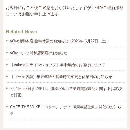
お客様にはご不便ご迷惑をおかけいたしますが、何卒ご理解賜り
ますようお願い申し上げます。
Related News
vúke浦和本店 臨時休業のお知らせ | 2026年 6月27日（土）
vúkeコルソ浦和店閉店のお知らせ
【vukeオンラインショップ】年末年始のお届けについて
【ブーケ店舗】年末年始の営業時間変更と休業日のお知らせ
7月1日～8日まで出店、浦和パルコ営業時間誤表記に関するお詫び
と訂正
CAFE THE VUKE「コクーンシティ 10周年誕生祭」開催のお知ら
せ