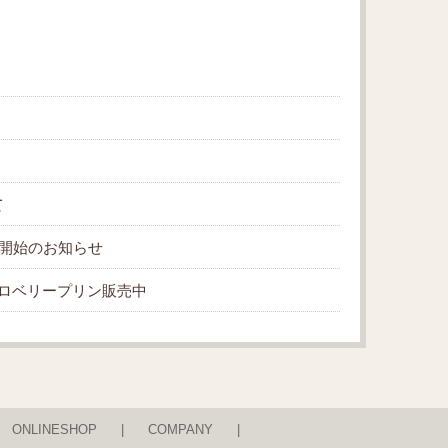
て
販売開始のお知らせ
ロベリープリン販売中
ONLINESHOP
COMPANY