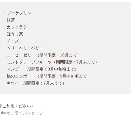
・ ブーケプリン
・ 抹茶
・ カフェラテ
・ ほうじ茶
・ チーズ
・ ベリーベリーベリー
・ コーヒーゼリー（期間限定：10月まで）
・ ミントグレープフルーツ（期間限定：7月末まで）
・ マンゴー（期間限定：9月中旬頃まで）
・ 桃のコンポート（期間限定：9月中旬頃まで）
・ キウイ（期間限定：7月末まで）
非ご利用ください♪
 vukeオンラインショップ