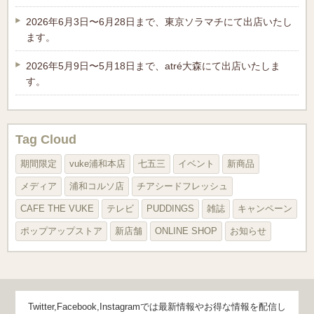
2026年6月3日〜6月28日まで、東京ソラマチにて出店いたし
ます。
2026年5月9日〜5月18日まで、atré大森にて出店いたしま
す。
Tag Cloud
期間限定
vuke浦和本店
七五三
イベント
新商品
メディア
浦和コルソ店
チアシードフレッシュ
CAFE THE VUKE
テレビ
PUDDINGS
雑誌
キャンペーン
ポップアップストア
新店舗
ONLINE SHOP
お知らせ
Twitter,Facebook,Instagramでは最新情報やお得な情報を配信し