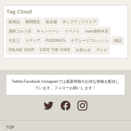
Tag Cloud
新商品
期間限定
新店舗
ポップアップストア
浦和コルソ店
キャンペーン
イベント
vuke浦和本店
七五三
メディア
PUDDINGS
チアシードフレッシュ
雑誌
ONLINE SHOP
CAFE THE VUKE
お知らせ
テレビ
Twitter,Facebook,Instagramでは最新情報やお得な情報を配信し
ています。フォローお願いします！
TOP