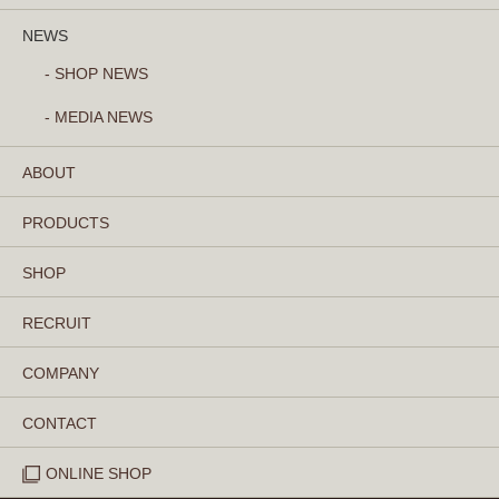
NEWS
- SHOP NEWS
- MEDIA NEWS
ABOUT
PRODUCTS
SHOP
RECRUIT
COMPANY
CONTACT
ONLINE SHOP