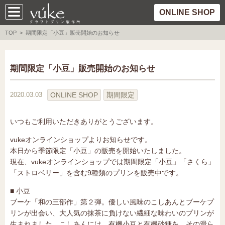
ONLINE SHOP
TOP
> 期間限定「小豆」販売開始のお知らせ
期間限定「小豆」販売開始のお知らせ
ONLINE SHOP
期間限定
2020.03.03
いつもご利用いただきありがとうございます。
vukeオンラインショップよりお知らせです。
本日から季節限定「小豆」の販売を開始いたしました。
現在、vukeオンラインショップでは期間限定「小豆」「さくら」
「ストロベリー」を含む9種類のプリンを販売中です。
■ 小豆
ブーケ「和の三部作」第２弾。優しい風味のこしあんとブーケプ
リンが出会い、大人気の抹茶に負けない繊細な味わいのプリンが
生まれました。こしあんには、有機小豆と有機砂糖を。その滑ら