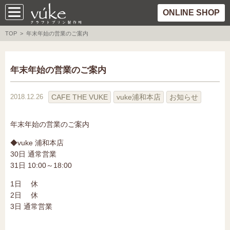
ONLINE SHOP
TOP
> 年末年始の営業のご案内
年末年始の営業のご案内
CAFE THE VUKE
vuke浦和本店
お知らせ
2018.12.26
年末年始の営業のご案内
◆vuke 浦和本店
30日 通常営業
31日 10:00～18:00
1日 休
2日 休
3日 通常営業