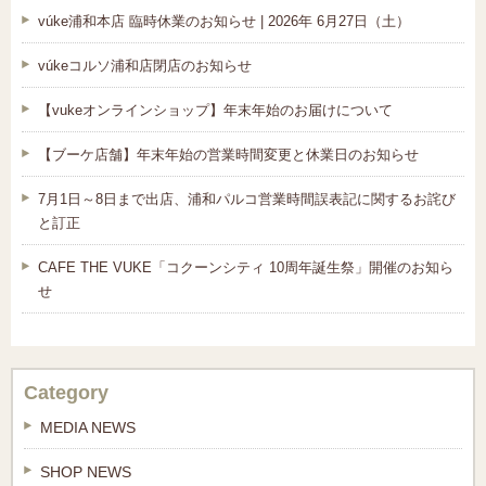
vúke浦和本店 臨時休業のお知らせ | 2026年 6月27日（土）
vúkeコルソ浦和店閉店のお知らせ
【vukeオンラインショップ】年末年始のお届けについて
【ブーケ店舗】年末年始の営業時間変更と休業日のお知らせ
7月1日～8日まで出店、浦和パルコ営業時間誤表記に関するお詫び
と訂正
CAFE THE VUKE「コクーンシティ 10周年誕生祭」開催のお知ら
せ
Category
MEDIA NEWS
SHOP NEWS