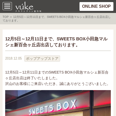
ONLINE SHOP
TOP
> 12月5日～12月11日まで、SWEETS BOX小田急マルシェ新百合ヶ丘店出店し
ております。
12月5日～12月11日まで、SWEETS BOX小田急マル
シェ新百合ヶ丘店出店しております。
ポップアップストア
2018.12.05
12月5日～12月11日までのSWEETS BOX小田急マルシェ新百合
ヶ丘店出店は終了いたしました。
沢山のお客様にご来店いただき、誠にありがとうございました。