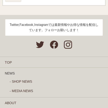
Twitter,Facebook,Instagramでは最新情報やお得な情報を配信し
ています。フォローお願いします！
TOP
NEWS
- SHOP NEWS
- MEDIA NEWS
ABOUT