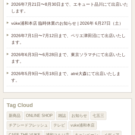
2026年7月21日〜8月30日まで、エキュート品川にて出店いた
します。
vúke浦和本店 臨時休業のお知らせ | 2026年 6月27日（土）
2026年7月1日〜7月12日まで、ペリエ津田沼にて出店いたし
ます。
2026年6月3日〜6月28日まで、東京ソラマチにて出店いたし
ます。
2026年5月9日〜5月18日まで、atré大森にて出店いたしま
す。
Tag Cloud
新商品
ONLINE SHOP
雑誌
お知らせ
七五三
チアシードフレッシュ
テレビ
vuke浦和本店
CAFE THE VUKE
浦和コルソ店
キャンペーン
メディア