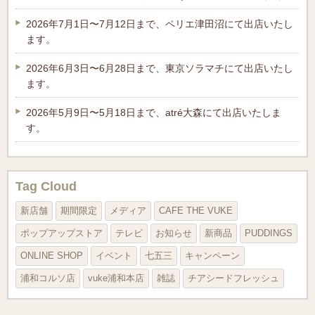
2026年7月1日〜7月12日まで、ペリエ津田沼にて出店いたし
ます。
2026年6月3日〜6月28日まで、東京ソラマチにて出店いたし
ます。
2026年5月9日〜5月18日まで、atré大森にて出店いたしま
す。
Tag Cloud
新店舗
期間限定
メディア
CAFE THE VUKE
ポップアップストア
テレビ
お知らせ
新商品
PUDDINGS
ONLINE SHOP
イベント
七五三
キャンペーン
浦和コルソ店
vuke浦和本店
雑誌
チアシードフレッシュ