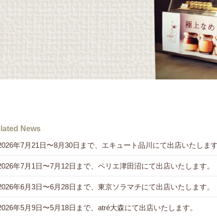
lated News
2026年7月21日〜8月30日まで、エキュート品川にて出店いたしま
2026年7月1日〜7月12日まで、ペリエ津田沼にて出店いたします。
2026年6月3日〜6月28日まで、東京ソラマチにて出店いたします。
2026年5月9日〜5月18日まで、atré大森にて出店いたします。