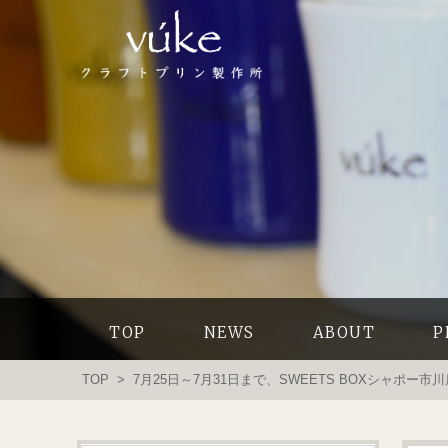
TOP
NEWS
ABOUT
P
TOP
> 7月25日～7月31日まで、SWEETS BOXシャポー