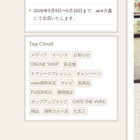
2026年5月9日〜5月18日まで、atré大森
にて出店いたします。
Tag Cloud
メディア
イベント
お知らせ
ONLINE SHOP
新店舗
チアシードフレッシュ
キャンペーン
vuke浦和本店
テレビ
新商品
PUDDINGS
期間限定
ポップアップストア
CAFE THE VUKE
雑誌
浦和コルソ店
七五三