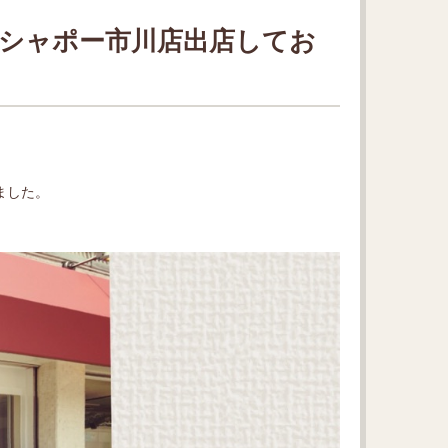
BOXシャポー市川店出店してお
しました。