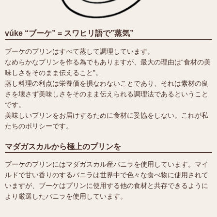
vúke “ブーケ” = スワヒリ語で”蒸気”
ブーケのプリンはすべて蒸して調理しています。
なめらかなプリンを作る為でもありますが、最大の理由は“食材の美
味しさをそのまま伝えること”。
蒸し料理の利点は栄養価を損なわないことであり、それは素材の良
さを壊さず美味しさをそのまま伝えられる調理法であるということ
です。
美味しいプリンをお届けするために食材に妥協をしない。これが私
たちのポリシーです。
マダガスカルから極上のプリンを
ブーケのプリンにはマダガスカル産バニラを使用しています。マイ
ルドで甘い香りのするバニラは世界中で色々な食べ物に使用されて
いますが、ブーケはプリンに使用する他の食材と共存できるように
より厳選したバニラを使用しています。